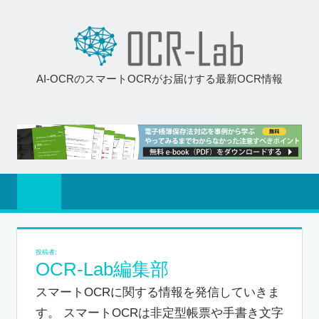
AI-OCRのスマートOCRがお届けする最新OCR情報
投稿者:
OCR-Lab編集部
スマートOCRに関する情報を発信していきま
す。 スマートOCRは非定型帳票や手書き文字