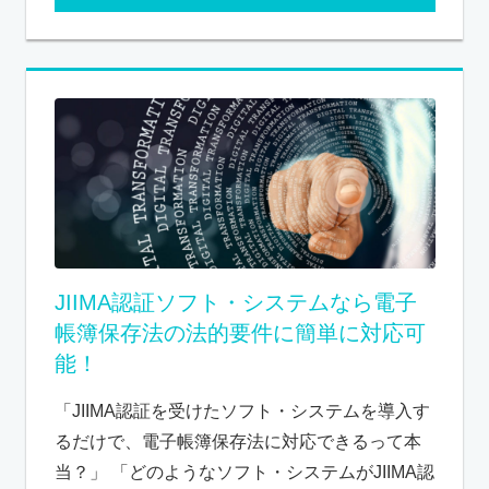
JIIMA認証ソフト・システムなら電子
帳簿保存法の法的要件に簡単に対応可
能！
「JIIMA認証を受けたソフト・システムを導入す
るだけで、電子帳簿保存法に対応できるって本
当？」 「どのようなソフト・システムがJIIMA認