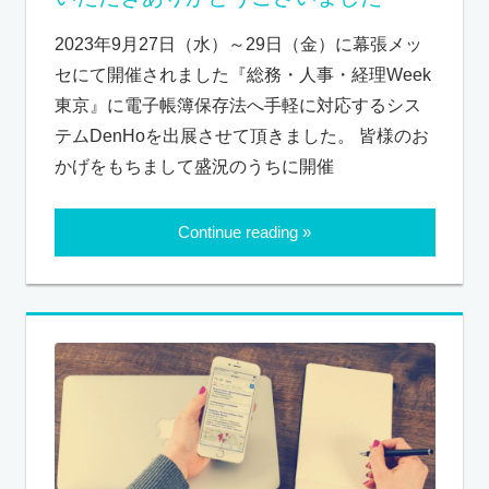
2023年9月27日（水）～29日（金）に幕張メッ
セにて開催されました『総務・人事・経理Week
東京』に電子帳簿保存法へ手軽に対応するシス
テムDenHoを出展させて頂きました。 皆様のお
かげをもちまして盛況のうちに開催
Continue reading