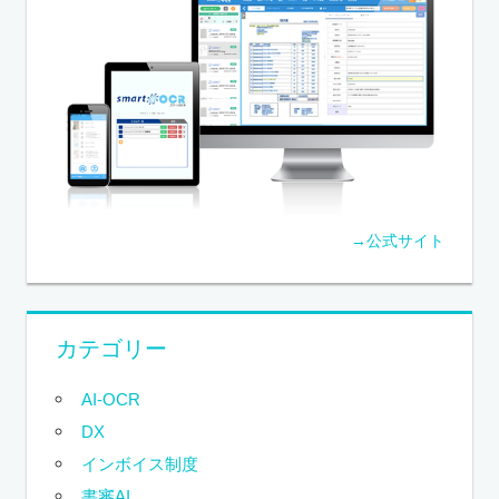
→公式サイト
カテゴリー
AI-OCR
DX
インボイス制度
書審AI