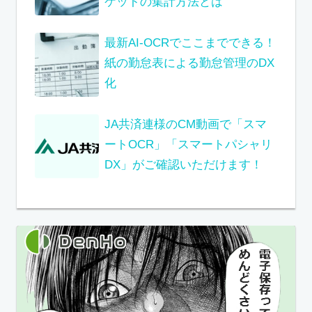
ケットの集計方法とは
最新AI-OCRでここまでできる！
紙の勤怠表による勤怠管理のDX
化
JA共済連様のCM動画で「スマ
ートOCR」「スマートパシャリ
DX」がご確認いただけます！