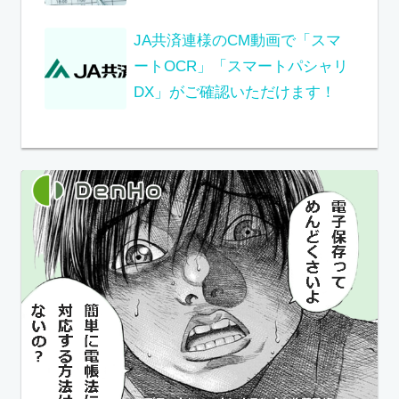
JA共済連様のCM動画で「スマ
ートOCR」「スマートパシャリ
DX」がご確認いただけます！