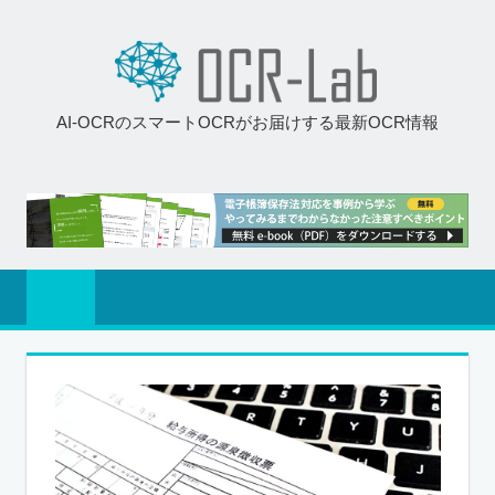
AI-OCRのスマートOCRがお届けする最新OCR情報