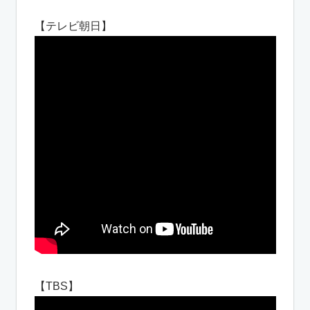
【テレビ朝日】
【TBS】