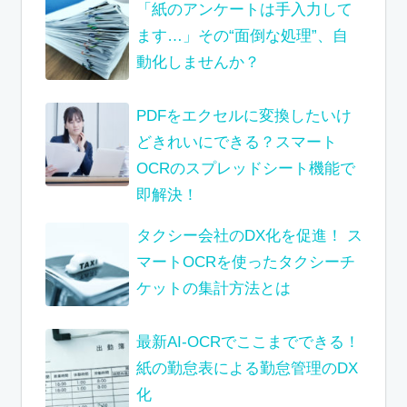
「紙のアンケートは手入力して
ます…」その“面倒な処理”、自
動化しませんか？
PDFをエクセルに変換したいけ
どきれいにできる？スマート
OCRのスプレッドシート機能で
即解決！
タクシー会社のDX化を促進！ ス
マートOCRを使ったタクシーチ
ケットの集計方法とは
最新AI-OCRでここまでできる！
紙の勤怠表による勤怠管理のDX
化