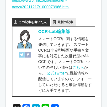
https://www3.nhk.or.jp/shutoken-
news/20211217/1000073966.html
この記事を書いた人
最新の記事
OCR-Lab編集部
スマートOCRに関する情報を
発信していきます。 スマート
OCRは非定型帳票や手書き文
字にも対応した次世代型のAI-
OCRです。スマートOCRにつ
いての詳しい情報は
こちら
か
ら。
公式Twitter
で最新情報を
配信していますので、フォロー
していただけると最新情報をす
ぐに入手できます。