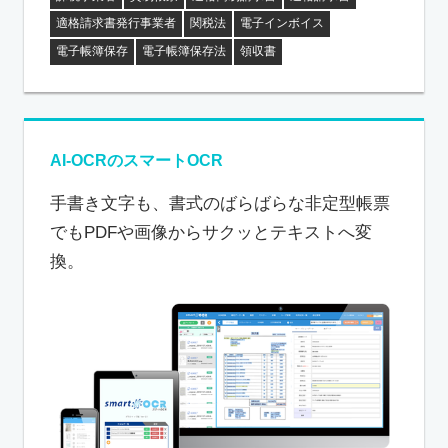
適格請求書発行事業者
関税法
電子インボイス
電子帳簿保存
電子帳簿保存法
領収書
AI-OCRのスマートOCR
手書き文字も、書式のばらばらな非定型帳票
でもPDFや画像からサクッとテキストへ変
換。