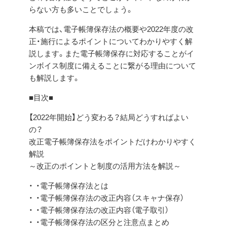
らない方も多いことでしょう。
本稿では、電子帳簿保存法の概要や2022年度の改
正・施行によるポイントについてわかりやすく解
説します。また電子帳簿保存に対応することがイ
ンボイス制度に備えることに繋がる理由について
も解説します。
■目次■
【2022年開始】どう変わる？結局どうすればよい
の？
改正電⼦帳簿保存法をポイントだけわかりやすく
解説
～改正のポイントと制度の活用方法を解説～
・電子帳簿保存法とは
・電⼦帳簿保存法の改正内容（スキャナ保存）
・電⼦帳簿保存法の改正内容（電⼦取引）
・電⼦帳簿保存法の区分と注意点まとめ