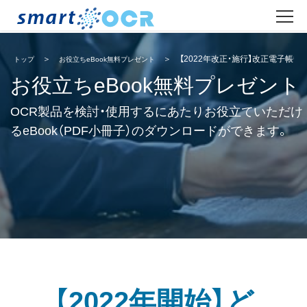
【2022年改正・施行】改正電子帳
トップ
お役立ちeBook無料プレゼント
お役立ちeBook無料プレゼント
OCR製品を検討・使用するにあたりお役立ていただけ
るeBook（PDF小冊子）のダウンロードができます。
【2022年開始】ど