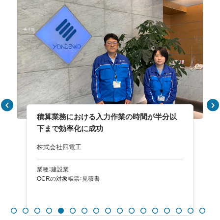
積算業務における入力作業の時間が半分以
下まで効率化に成功
株式会社四電工
業種：建設業
OCRの対象帳票：見積書