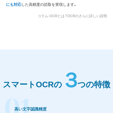
にも対応
した高精度の読取を実現します。
コラム：OCRとは？OCRのさらに詳しい説明
３
スマートOCRの
つの特徴
01
高い文字認識精度