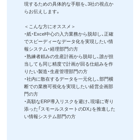
現するための具体的な手順を、3社の視点か
らお伝えします。
＜こんな方にオススメ＞
・紙・Excel中心の入力業務から脱却し、正確
でスピーディーなデータ化を実現したい情
報システム・経理部門の方
・熟練者頼みの生産計画から脱却し、誰が担
当しても同じ精度で計画が回る仕組みを作
りたい製造・生産管理部門の方
・社内に散在するデータを一元化し、部門横
断での業務可視化を実現したい経営企画部
門の方
・高額なERP導入リスクを避け、現場に寄り
添った「スモールスタートのDX」を推進した
い情報システム部門の方