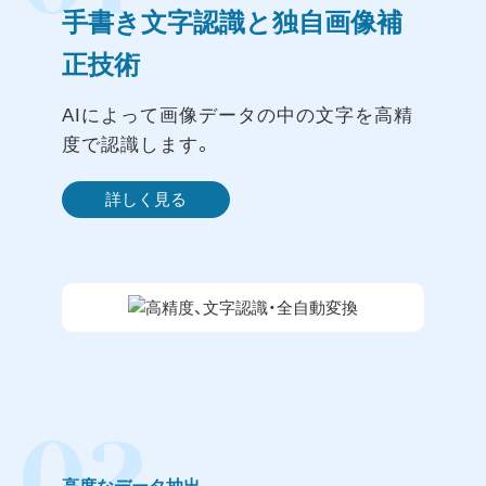
手書き文字認識と独自画像補
正技術
AIによって画像データの中の文字を高精
度で認識します。
詳しく見る
02