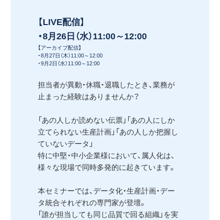
【LIVE配信】
・8月26日（水）11:00～12:00
【アーカイブ配信】
・8月27日（木）11:00～12:00
・9月2日（水）11:00～12:00
担当者が異動・休職・退職したとき、業務が
止まった経験はありませんか？
「あの人しか読めない伝票」「あの人にしか
立てられない生産計画」「あの人しか把握し
ていないデータ」
特に中堅・中小企業様において、属人化は、
様々な現場で同時多発的に起きています。
本セミナーでは、データ化・生産計画・デー
タ統合それぞれの専門家が登壇。
「誰が担当しても同じ品質で回る組織」を実