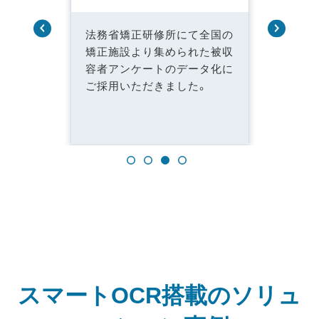
法務省矯正研修所にて全国の
矯正施設より集められた被収
容者アンケートのデータ化に
ご採用いただきました。
スマートOCR搭載の
ソリュ