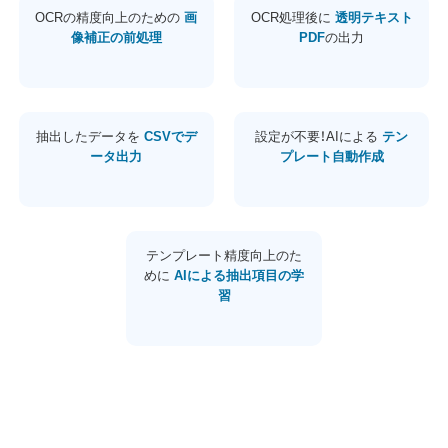
OCRの精度向上のための
画
OCR処理後に
透明テキスト
像補正の前処理
PDF
の出力
抽出したデータを
CSVでデ
設定が不要！AIによる
テン
ータ出力
プレート自動作成
テンプレート精度向上のた
めに
AIによる抽出項目の学
習