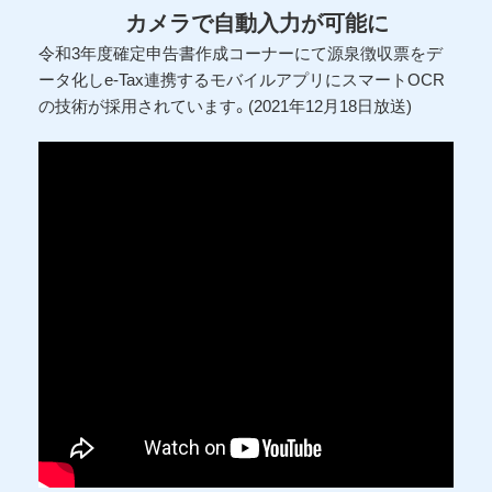
カメラで自動入力が可能に
令和3年度確定申告書作成コーナーにて源泉徴収票をデ
ータ化しe-Tax連携するモバイルアプリにスマートOCR
の技術が採用されています。(2021年12月18日放送)