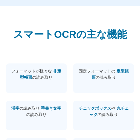
スマートOCRの主な機能
フォーマットが様々な
非定
固定フォーマットの
定型帳
型帳票
の読み取り
票
の読み取り
活字
の読み取り
手書き文字
チェックボックス
や
丸チェ
の読み取り
ック
の読み取り