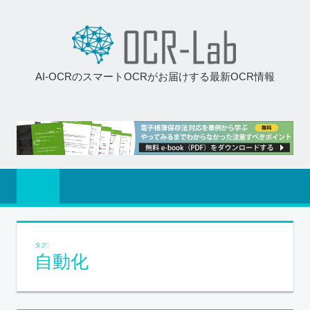
AI-OCRのスマートOCRがお届けする最新OCR情報
タグ:
自動化