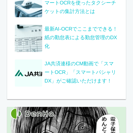
マートOCRを使ったタクシーチ
ケットの集計方法とは
最新AI-OCRでここまでできる！
紙の勤怠表による勤怠管理のDX
化
JA共済連様のCM動画で「スマ
ートOCR」「スマートパシャリ
DX」がご確認いただけます！