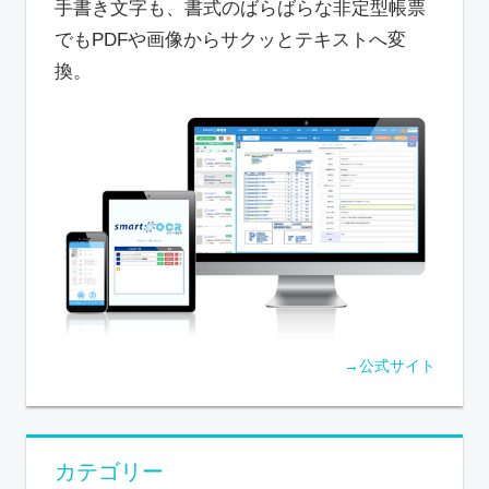
手書き文字も、書式のばらばらな非定型帳票
でもPDFや画像からサクッとテキストへ変
換。
→公式サイト
カテゴリー