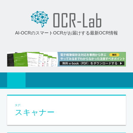
AI-OCRのスマートOCRがお届けする最新OCR情報
タグ:
スキャナー