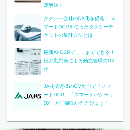
即解決！
タクシー会社のDX化を促進！ ス
マートOCRを使ったタクシーチ
ケットの集計方法とは
最新AI-OCRでここまでできる！
紙の勤怠表による勤怠管理のDX
化
JA共済連様のCM動画で「スマ
ートOCR」「スマートパシャリ
DX」がご確認いただけます！