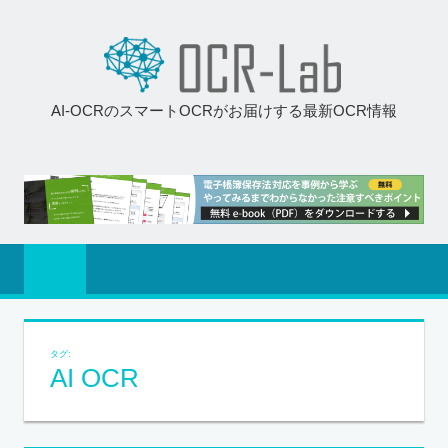
AI-OCRのスマートOCRがお届けする最新OCR情報
タグ:
AI OCR