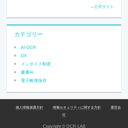
→公式サイト
カテゴリー
AI-OCR
DX
インボイス制度
書審AI
電子帳簿保存
個人情報保護方針
情報セキュリティに関する方針
運営会
社
Copyright © OCR-LAB