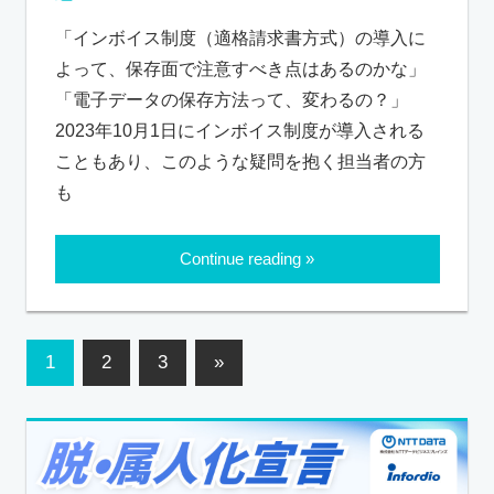
「インボイス制度（適格請求書方式）の導入に
よって、保存面で注意すべき点はあるのかな」
「電子データの保存方法って、変わるの？」
2023年10月1日にインボイス制度が導入される
こともあり、このような疑問を抱く担当者の方
も
Continue reading
1
2
3
»