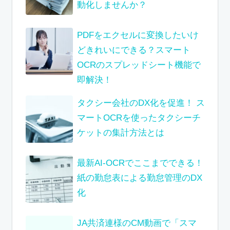
動化しませんか？
PDFをエクセルに変換したいけ
どきれいにできる？スマート
OCRのスプレッドシート機能で
即解決！
タクシー会社のDX化を促進！ ス
マートOCRを使ったタクシーチ
ケットの集計方法とは
最新AI-OCRでここまでできる！
紙の勤怠表による勤怠管理のDX
化
JA共済連様のCM動画で「スマ