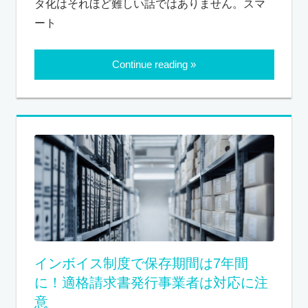
タ化はそれほど難しい話ではありません。スマ
ート
Continue reading
インボイス制度で保存期間は7年間
に！適格請求書発行事業者は対応に注
意