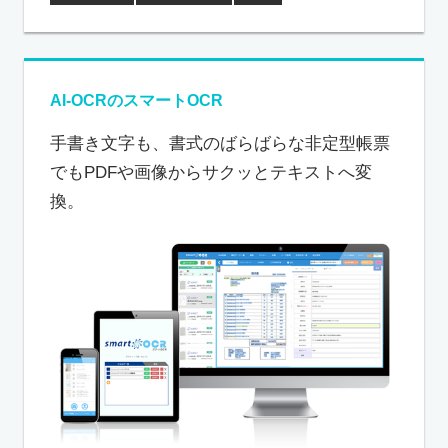
AI-OCRのスマートOCR
手書き文字も、書式のばらばらな非定型帳票
でもPDFや画像からサクッとテキストへ変
換。