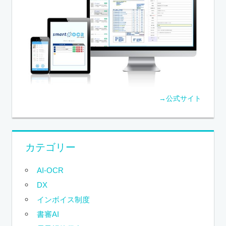
→公式サイト
カテゴリー
AI-OCR
DX
インボイス制度
書審AI