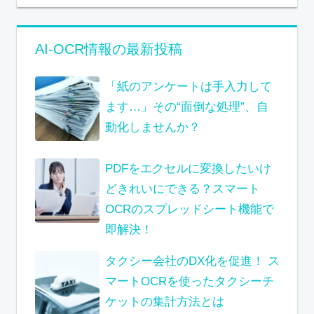
AI-OCR情報の最新投稿
「紙のアンケートは手入力して
ます…」その“面倒な処理”、自
動化しませんか？
PDFをエクセルに変換したいけ
どきれいにできる？スマート
OCRのスプレッドシート機能で
即解決！
タクシー会社のDX化を促進！ ス
マートOCRを使ったタクシーチ
ケットの集計方法とは