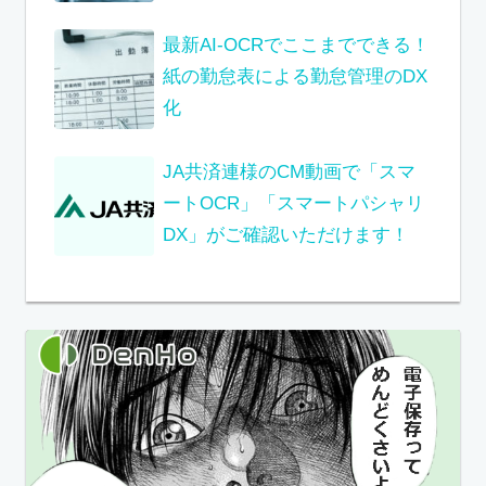
最新AI-OCRでここまでできる！
紙の勤怠表による勤怠管理のDX
化
JA共済連様のCM動画で「スマ
ートOCR」「スマートパシャリ
DX」がご確認いただけます！