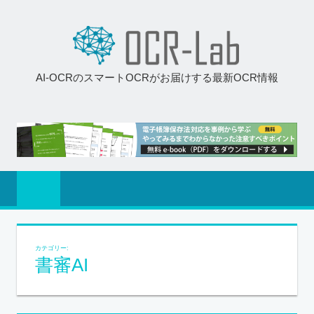
AI-OCRのスマートOCRがお届けする最新OCR情報
カテゴリー:
書審AI