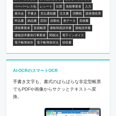
ペーパーレス化
レシート
伝票
免税事業者
入力
展示会
手書き
支払通知書
注文書
消費税
源泉徴収票
申込書
納品書
罰則
自動化
表データ
見積書
課税事業者
貿易帳票
適格簡易請求書
適格請求書
適格請求書発行事業者
関税法
電子インボイス
電子帳簿保存
電子帳簿保存法
領収書
AI-OCRのスマートOCR
手書き文字も、書式のばらばらな非定型帳票
でもPDFや画像からサクッとテキストへ変
換。