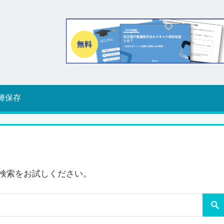
簿保存
検索をお試しください。