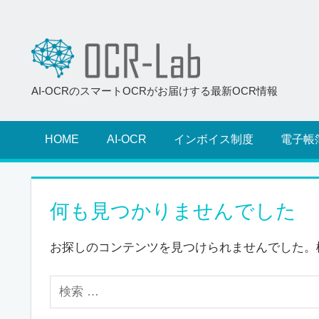
AI-OCRのスマートOCRがお届けする最新OCR情報
HOME
AI-OCR
インボイス制度
電子帳
何も見つかりませんでした
お探しのコンテンツを見つけられませんでした。