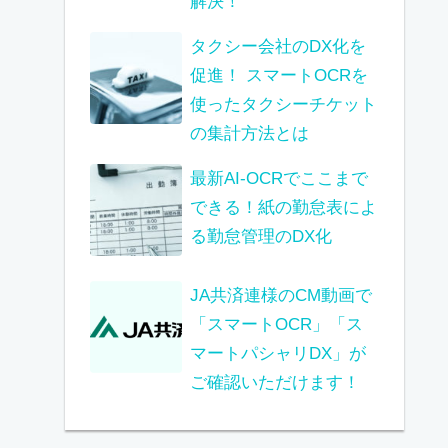
解決！
タクシー会社のDX化を
促進！ スマートOCRを
使ったタクシーチケット
の集計方法とは
最新AI-OCRでここまで
できる！紙の勤怠表によ
る勤怠管理のDX化
JA共済連様のCM動画で
「スマートOCR」「ス
マートパシャリDX」が
ご確認いただけます！