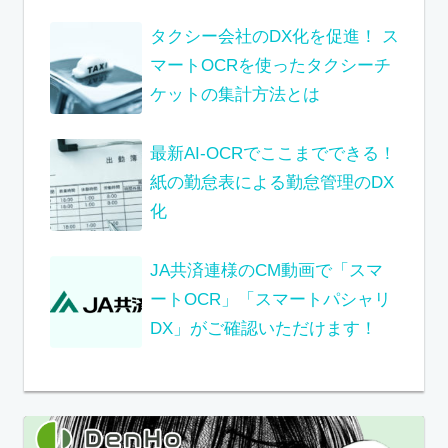
タクシー会社のDX化を促進！ ス
マートOCRを使ったタクシーチ
ケットの集計方法とは
最新AI-OCRでここまでできる！
紙の勤怠表による勤怠管理のDX
化
JA共済連様のCM動画で「スマ
ートOCR」「スマートパシャリ
DX」がご確認いただけます！