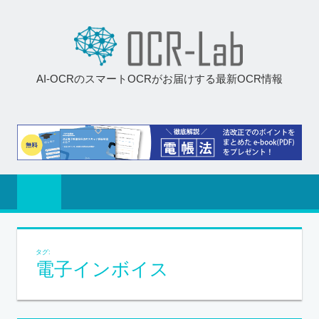
AI-OCRのスマートOCRがお届けする最新OCR情報
タグ:
電子インボイス