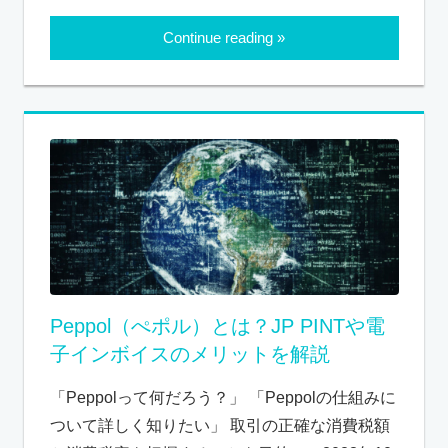
Continue reading
Peppol（ぺポル）とは？JP PINTや電
子インボイスのメリットを解説
「Peppolって何だろう？」 「Peppolの仕組みに
ついて詳しく知りたい」 取引の正確な消費税額