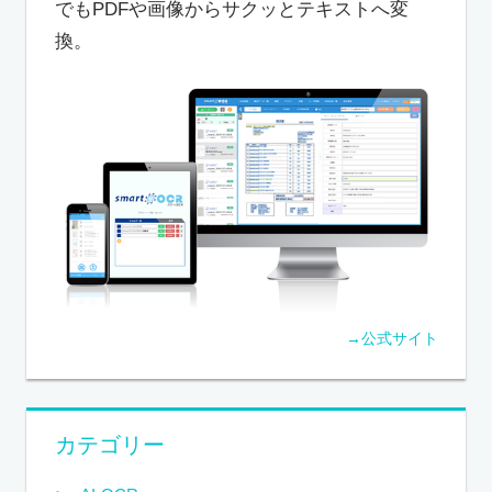
でもPDFや画像からサクッとテキストへ変
換。
→公式サイト
カテゴリー