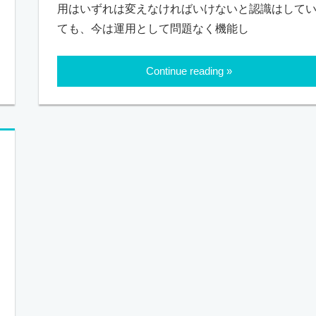
用はいずれは変えなければいけないと認識はして
ても、今は運用として問題なく機能し
Continue reading