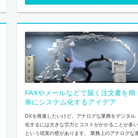
FAXやメールなどで届く注文書を簡
単にシステム化するアイデア
DXを推進したいけど、アナログな業務をデジタル
化するには大きな労力とコストがかかることが多
という現実の壁があります。 業務上のアナログな