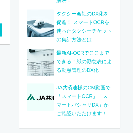
解決！
い
タクシー会社のDX化を
促進！ スマートOCRを
使ったタクシーチケット
の集計方法とは
最新AI-OCRでここまで
できる！紙の勤怠表によ
る勤怠管理のDX化
JA共済連様のCM動画で
「スマートOCR」「ス
マートパシャリDX」が
ご確認いただけます！