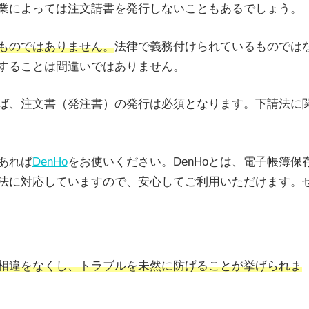
業によっては注文請書を発行しないこともあるでしょう。
ものではありません。
法律で義務付けられているものでは
することは間違いではありません。
ば、注文書（発注書）の発行は必須となります。下請法に
あれば
DenHo
をお使いください。DenHoとは、電子帳簿保
存法に対応していますので、安心してご利用いただけます。
相違をなくし、トラブルを未然に防げることが挙げられま