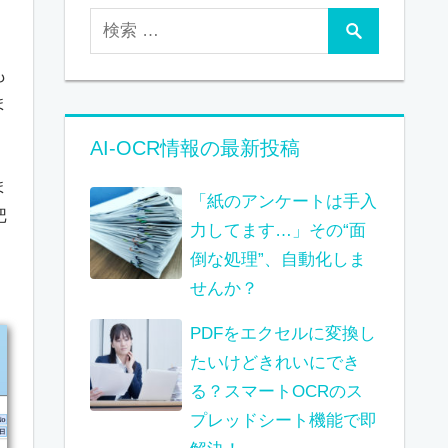
も
ま
AI-OCR情報の最新投稿
ま
「紙のアンケートは手入
把
力してます…」その“面
倒な処理”、自動化しま
せんか？
PDFをエクセルに変換し
たいけどきれいにでき
る？スマートOCRのス
プレッドシート機能で即