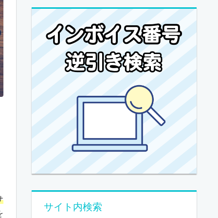
サ
サイト内検索
を