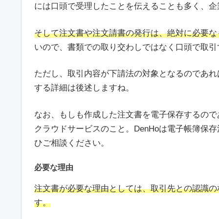
には口頭で受理したことを伝えることも多く、企
そして注文書や注文請書の発行は、絶対に必要な
いので、書類での取り交わしではなく口頭で取引
ただし、取引内容が下請法の対象となるのであれ
する詳細は後述しますね。
なお、もしも作成した注文書を電子保存するので
クラウドサービスのこと。DenHoは電子帳簿保
ひご相談ください。
必要な理由
注文書が必要な理由としては、取引先との認識の
す。