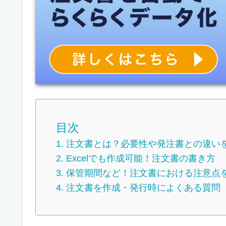
目次
注文書とは？必要性や発注書との違い
Excelでも作成可能！注文書の書き方
保管期間など！注文書における注意点
注文書を作成・発行時によくある質問