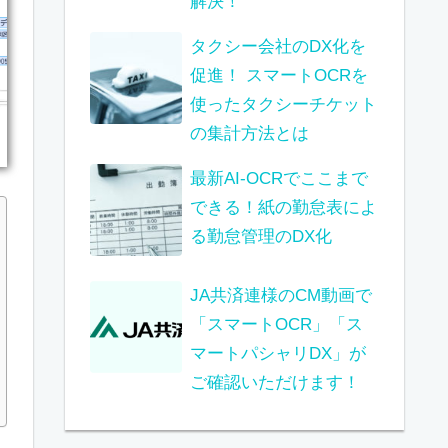
解決！
タクシー会社のDX化を
促進！ スマートOCRを
使ったタクシーチケット
の集計方法とは
最新AI-OCRでここまで
できる！紙の勤怠表によ
る勤怠管理のDX化
JA共済連様のCM動画で
「スマートOCR」「ス
マートパシャリDX」が
ご確認いただけます！