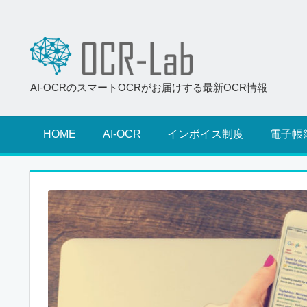
AI-OCRのスマートOCRがお届けする最新OCR情報
HOME
AI-OCR
インボイス制度
電子帳