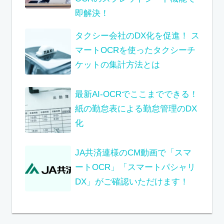
即解決！
タクシー会社のDX化を促進！ ス
マートOCRを使ったタクシーチ
ケットの集計方法とは
最新AI-OCRでここまでできる！
紙の勤怠表による勤怠管理のDX
化
JA共済連様のCM動画で「スマ
ートOCR」「スマートパシャリ
DX」がご確認いただけます！