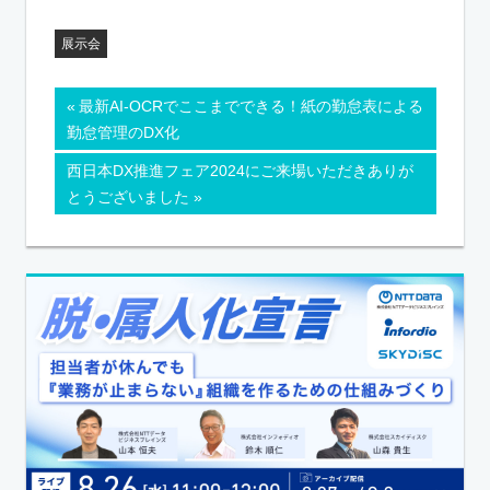
展示会
最新AI-OCRでここまでできる！紙の勤怠表による
勤怠管理のDX化
西日本DX推進フェア2024にご来場いただきありが
とうございました