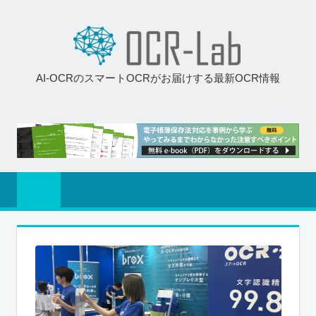
AI-OCRのスマートOCRがお届けする最新OCR情報