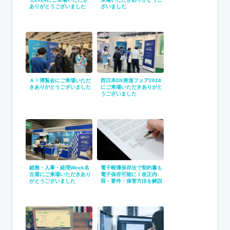
ありがとうございました
ざいました
ＡＩ博覧会にご来場いただ
西日本DX推進フェア2024
きありがとうございました
にご来場いただきありがと
うございました
総務・人事・経理Week名
電子帳簿保存法で契約書も
古屋にご来場いただきあり
電子保存可能に！改正内
がとうございました
容・要件・保管方法を解説