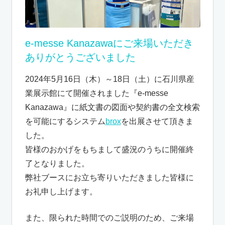
e-messe Kanazawaにご来場いただき
ありがとうございました
2024年5月16日（木）～18日（土）に石川県産
業展示館にて開催されました『e-messe
Kanazawa』に紙文書の図面や契約書の全文検索
を可能にするシステム
brox
を出展させて頂きま
した。
皆様のおかげをもちまして盛況のうちに開催終
了となりました。
弊社ブースにお立ち寄りいただきました皆様に
お礼申し上げます。
また、限られた時間でのご説明のため、ご来場