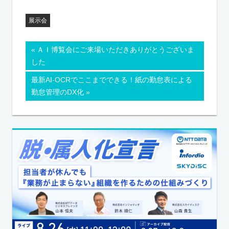
展示会
ＡＩ博覧会にご来場いただきありがとうございま
した
最新AI-OCRでここまでできる！紙の勤怠表による
勤怠管理のDX化