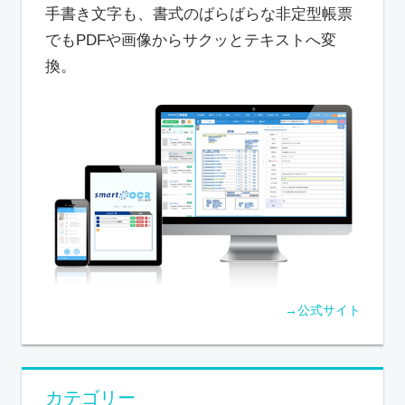
手書き文字も、書式のばらばらな非定型帳票
でもPDFや画像からサクッとテキストへ変
換。
→公式サイト
カテゴリー