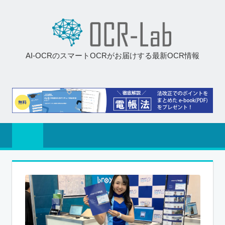
AI-OCRのスマートOCRがお届けする最新OCR情報