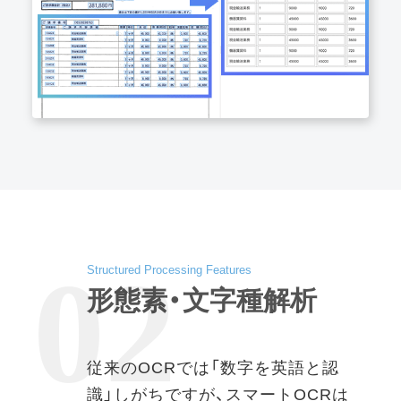
02
Structured Processing Features
形態素・文字種解析
従来のOCRでは「数字を英語と認
識」しがちですが、スマートOCRは