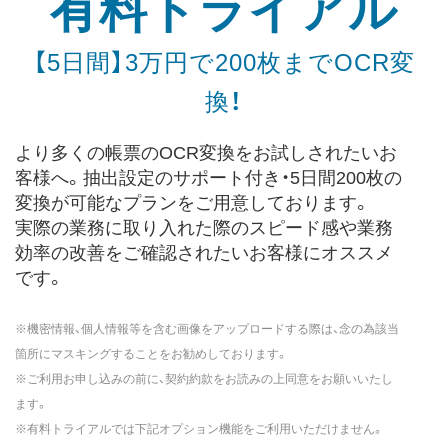
有料トライアル
【5日間】3万円で200枚までOCR変
換！
より多くの帳票のOCR変換をお試しされたいお
客様へ。
抽出設定のサポート付き・5日間200枚の
変換が可能なプランをご用意しております。
実際の業務に取り入れた際の
スピード感や業務
効率の改善をご確認されたいお客様にオススメ
です。
※機密情報、個人情報等を含む画像をアップロードする際は、念の為該当
箇所にマスキングすることをお勧めしております。
※ご利用お申し込みの前に、契約約款をお読みの上同意をお願いいたし
ます。
※有料トライアルでは下記オプション機能をご利用いただけません。