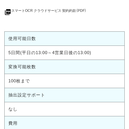
picture_as_pdf
スマートOCR クラウドサービス 契約約款（PDF）
使用可能日数
5日間(平日の13:00～4営業日後の13:00)
変換可能枚数
100枚まで
抽出設定サポート
なし
費用