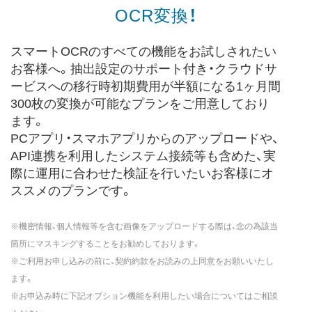
OCR変換！
スマートOCRのすべての機能をお試しされたい
お客様へ。
抽出設定のサポート付き・クラウドサ
ービスへの移行時初期費用が半額になる1ヶ月間
300枚の変換が可能なプランをご用意しており
ます。
PCアプリ・スマホアプリからのアップロードや、
API連携を利用したシステム接続等も含めた、実
際に運用に合わせた検証を行いたいお客様にオ
ススメ
のプランです。
※機密情報、個人情報等を含む画像をアップロードする際は、念の為該当
箇所にマスキングすることをお勧めしております。
※ご利用お申し込みの前に、契約約款をお読みの上同意をお願いいたし
ます。
※お申込み時に下記オプション機能を利用したい場合についてはご相談