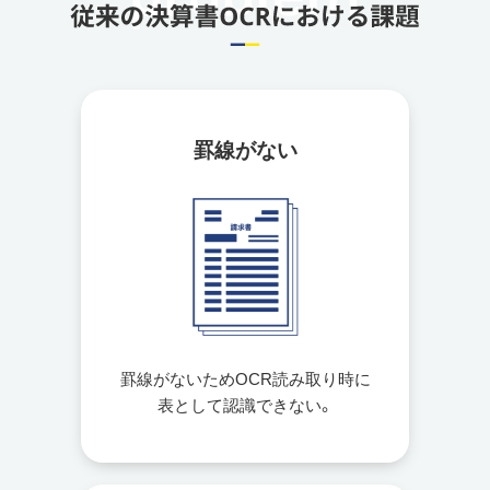
罫線がない
罫線がないためOCR読み取り時に
表として認識できない。