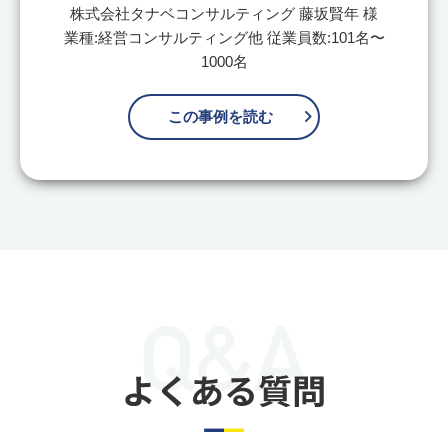
株式会社タナベコンサルティング 藤坂賢年 様
業種:経営コンサルティング他 従業員数:101名〜
1000名
この事例を読む