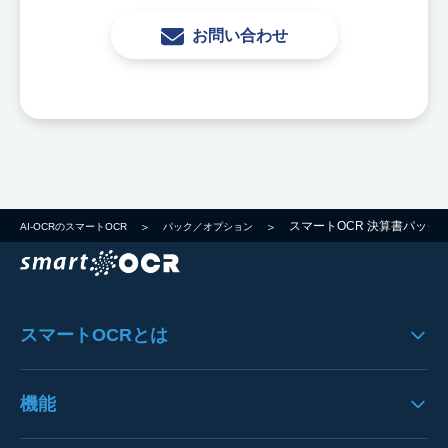
お問い合わせ
スマートOCR 決算書パック
AI-OCRのスマートOCR
パック／オプション
スマートOCRとは
スマートOCRの製品特徴
機能
システムのフロー