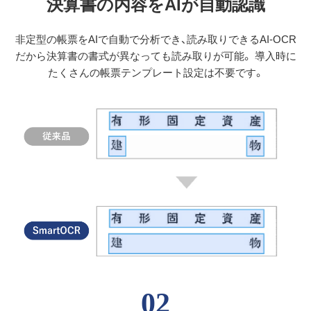
決算書の内容をAIが自動認識
非定型の帳票をAIで自動で分析でき、読み取りできるAI-OCR
だから決算書の書式が異なっても読み取りが可能。 導入時に
たくさんの帳票テンプレート設定は不要です。
02