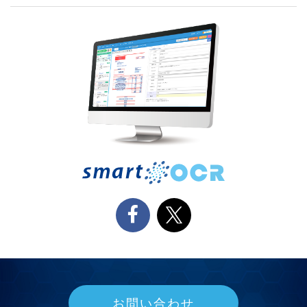
お問い合わせ