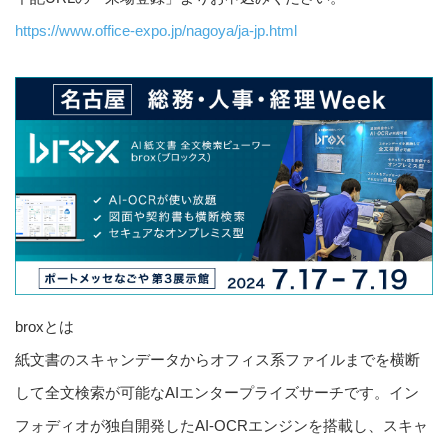
https://www.office-expo.jp/nagoya/ja-jp.html
broxとは
紙文書のスキャンデータからオフィス系ファイルまでを横断
して全文検索が可能なAIエンタープライズサーチです。イン
フォディオが独自開発したAI-OCRエンジンを搭載し、スキャ