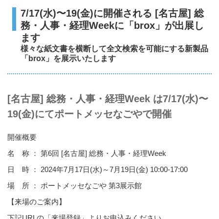
7/17(水)〜19(金)に開催される [名古屋] 総
務・人事・経理Weekに「brox」が出展し
ます
様々な紙文書を横断して全文検索を可能にする新製品
「brox」を展示いたします
[名古屋] 総務・人事・経理Week は7/17(水)〜
19(金)にてポートメッセなごやで開催
開催概要
名 称 ： 第6回 [名古屋] 総務・人事・経理Week
日 時 ： 2024年7月17日(水)～7月19日(金) 10:00-17:00
場 所 ： ポートメッセなごや 第3展示館
【来場のご案内】
下記URLの「来場登録」よりお申込みください。