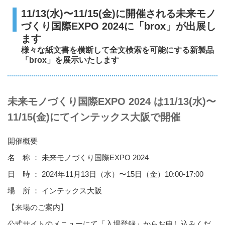
11/13(水)〜11/15(金)に開催される未来モノ
づくり国際EXPO 2024に「brox」が出展し
ます
様々な紙文書を横断して全文検索を可能にする新製品
「brox」を展示いたします
未来モノづくり国際EXPO 2024 は11/13(水)〜
11/15(金)にてインテックス大阪で開催
開催概要
名 称 ： 未来モノづくり国際EXPO 2024
日 時 ： 2024年11月13日（水）〜15日（金）10:00-17:00
場 所 ： インテックス大阪
【来場のご案内】
公式サイトのメニューにて「入場登録」からお申し込みくだ