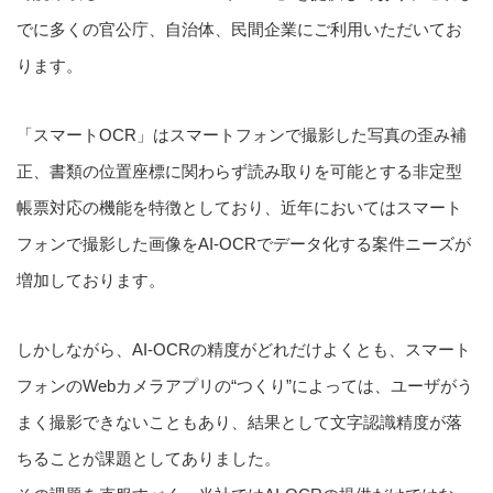
でに多くの官公庁、自治体、民間企業にご利用いただいてお
ります。
「スマートOCR」はスマートフォンで撮影した写真の歪み補
正、書類の位置座標に関わらず読み取りを可能とする非定型
帳票対応の機能を特徴としており、近年においてはスマート
フォンで撮影した画像をAI-OCRでデータ化する案件ニーズが
増加しております。
しかしながら、AI-OCRの精度がどれだけよくとも、スマート
フォンのWebカメラアプリの“つくり”によっては、ユーザがう
まく撮影できないこともあり、結果として文字認識精度が落
ちることが課題としてありました。