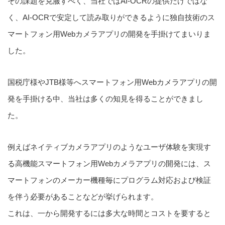
その課題を克服すべく、当社ではAI-OCRの提供だけではな
く、AI-OCRで安定して読み取りができるように独自技術のス
マートフォン用Webカメラアプリの開発を手掛けてまいりま
した。
国税庁様やJTB様等へスマートフォン用Webカメラアプリの開
発を手掛ける中、当社は多くの知見を得ることができまし
た。
例えばネイティブカメラアプリのようなユーザ体験を実現す
る高機能スマートフォン用Webカメラアプリの開発には、ス
マートフォンのメーカー機種毎にプログラム対応および検証
を伴う必要があることなどが挙げられます。
これは、一から開発するには多大な時間とコストを要すると