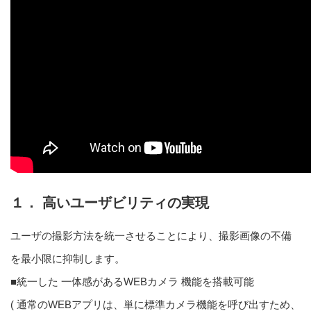
１． 高いユーザビリティの実現
ユーザの撮影方法を統一させることにより、撮影画像の不備
を最小限に抑制します。
■統一した 一体感があるWEBカメラ 機能を搭載可能
( 通常のWEBアプリは、単に標準カメラ機能を呼び出すため、