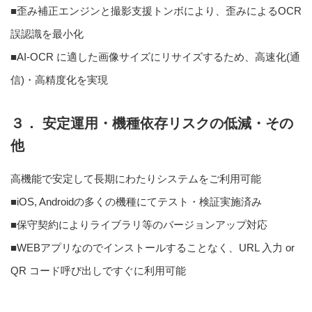
■歪み補正エンジンと撮影支援トンボにより、歪みによるOCR
誤認識を最小化
■AI-OCR に適した画像サイズにリサイズするため、高速化(通
信)・高精度化を実現
３． 安定運用・機種依存リスクの低減・その
他
高機能で安定して長期にわたりシステムをご利用可能
■iOS, Androidの多くの機種にてテスト・検証実施済み
■保守契約によりライブラリ等のバージョンアップ対応
■WEBアプリなのでインストールすることなく、URL 入力 or
QR コード呼び出しですぐに利用可能